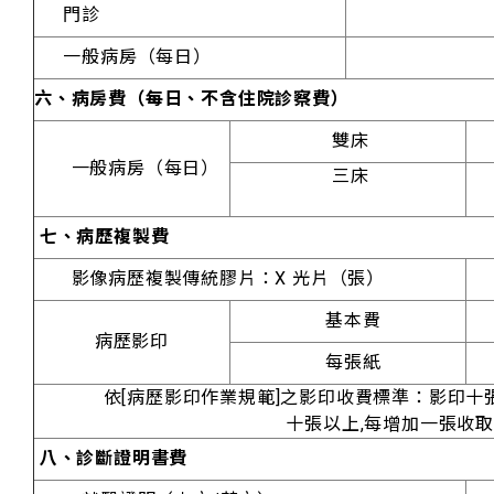
門診
一般病房（每日）
六、病房費（每日、不含住院診察費）
雙床
一般病房（每日）
三床
七、病歷複製費
影像病歷複製傳統膠片：X 光片（張）
基本費
病歷影印
每張紙
依[病歷影印作業規範]之影印收費標準：影印十張
十張以上,每增加一張收取
八、診斷證明書費