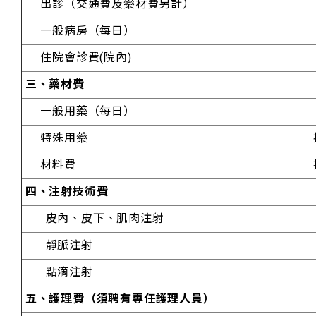
出診（交通費及藥材費另計）
一般病房（每日）
住院會診費(院內)
三、藥材費
一般用藥（每日）
特殊用藥
材料費
四、注射技術費
皮內、皮下、肌肉注射
靜脈注射
點滴注射
五、護理費（須聘有專任護理人員）