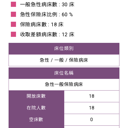
一般急性病床數 :
30
床
急性保險床比例 :
60
%
保險病床數 :
18
床
收取差額病床數 :
12
床
床位類別
急性 / 一般 / 保險病床
床位名稱
急性一般保險病床
開放床數
18
在院人數
18
空床數
0