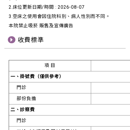
2.床位更新日期/時間 : 2026-08-07
3.空床之使用會因住院科別、病人性別而不同。
本院禁止吸菸 販售及宣傳廣告
收費標準
項 目
一、掛號費（僅供參考）
門診
部份負擔
二、診察費
門診