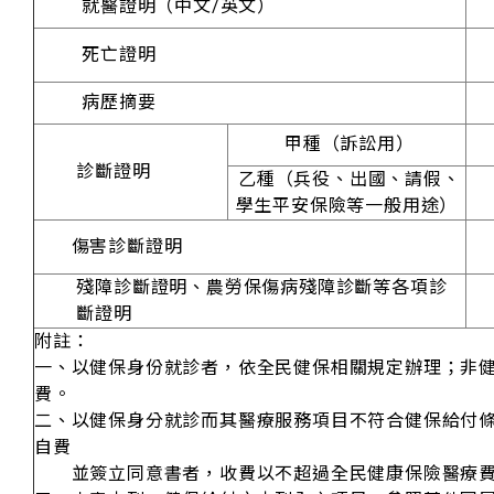
就醫證明（中文/英文）
死亡證明
病歷摘要
甲種（訴訟用）
診斷證明
乙種（兵役、出國、請假、
學生平安保險等一般用途）
傷害診斷證明
殘障診斷證明、農勞保傷病殘障診斷等各項診
斷證明
附註：
一、以健保身份就診者，依全民健保相關規定辦理；非
費。
二、以健保身分就診而其醫療服務項目不符合健保給付
自費
並簽立同意書者，收費以不超過全民健康保險醫療費