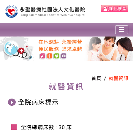
首頁
就醫資訊
就醫資訊
全院病床標示
全院總病床數 :
30
床