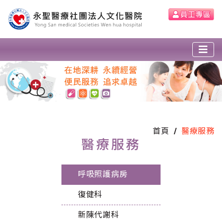
首頁
醫療服務
醫療服務
呼吸照護病房
復健科
新陳代謝科