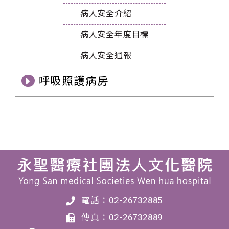
病人安全介紹
病人安全年度目標
病人安全通報
呼吸照護病房
電話：
02-26732885
傳真：
02-26732889